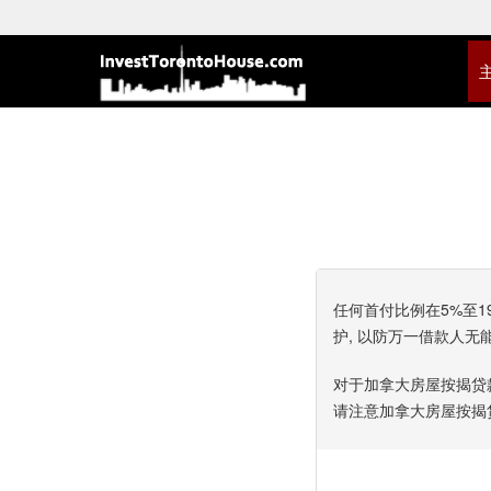
任何首付比例在5%至
护, 以防万一借款人无
对于加拿大房屋按揭贷款
请注意加拿大房屋按揭贷