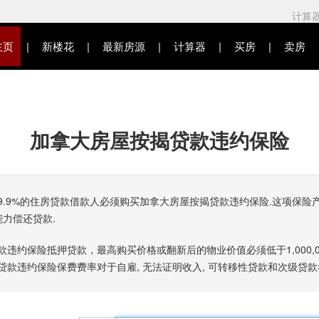
计算
主页
新楼花
最新房源
计算器
买房
卖房
加拿大房屋按揭贷款违约保险
19.9%的住房贷款借款人必须购买加拿大房屋按揭贷款违约保险.这项保险
能力偿还贷款.
违约保险抵押贷款，最高购买价格或翻新后的物业价值必须低于1,000,0
款违约保险保费费率对于自雇, 无法证明收入, 可转移性贷款和次级贷款