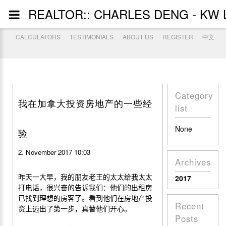
REALTOR:: CHARLES DENG - KW 
CALCULATORS
TESTIMONIALS
ABOUT US
REGISTER
中文
Category
我在加拿大投资房地产的一些经
list
None
验
2. November 2017 10:03
Archives
昨天一大早，我的朋友老王的太太给我太太
2017
打电话，很兴奋的告诉我们：他们的出租房
已找到理想的房客了。看到他们在房地产投
Recent
资上迈出了第一步，真替他们开心。
Posts