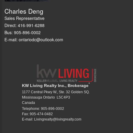
Charles Deng
Sales Representative
Direct: 416-991-6288
Bus: 905-896-0002
E-mail: ontariodc@outlook.com
*
KW Living Realty Inc., Brokerage
1177 Central Pkwy W., Ste. 32 Golden SQ.
Mississauga Ontario L5C4P3
Canada
Telephone: 905-896-0002
Fax: 905-474-0482
E-mail: Livingrealty@livingrealty.com