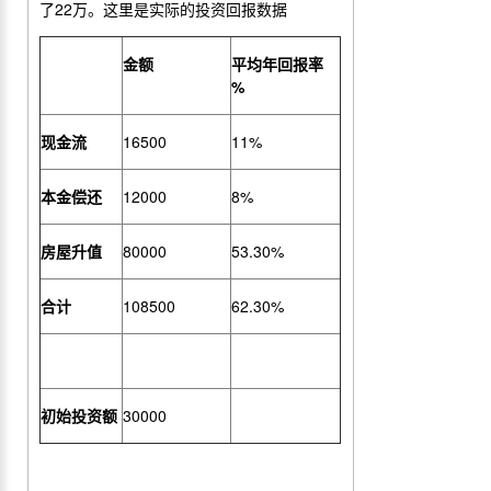
了
22
万。这里是实际的投资回报数据
金额
平均年回报率
%
现金流
16500
11%
本金偿还
12000
8%
房屋升值
80000
53.30%
合
计
108500
62.30%
初始投资额
30000